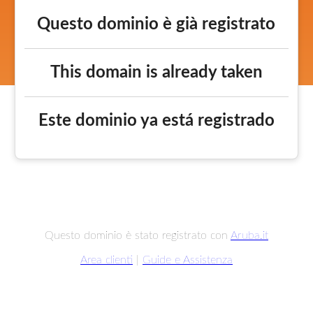
Questo dominio è già registrato
This domain is already taken
Este dominio ya está registrado
Questo dominio è stato registrato con
Aruba.it
Area clienti
|
Guide e Assistenza